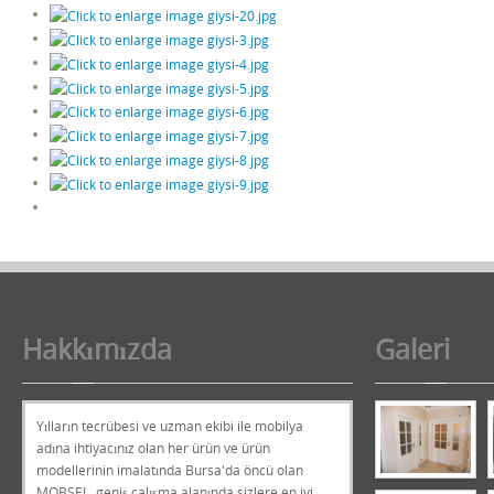
Hakkımızda
Galeri
Yılların tecrübesi ve uzman ekibi ile mobilya
adına ihtiyacınız olan her ürün ve ürün
modellerinin imalatında Bursa'da öncü olan
MOBSEL, geniş çalışma alanında sizlere en iyi